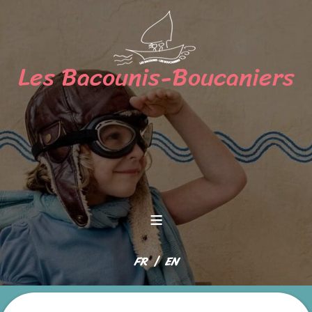
≡
Sélectionnez votre langue
FR
EN