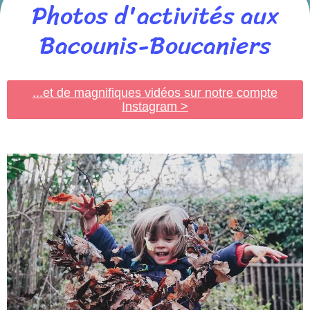
Photos d'activités aux
Bacounis-Boucaniers
...et de magnifiques vidéos sur notre compte
Instagram >