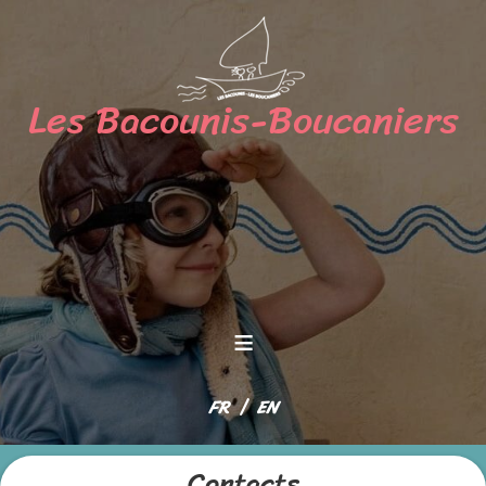
≡
Sélectionnez votre langue
FR
EN
Contacts