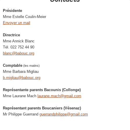
Présidente
Mme Estelle Coulin-Meier
Envoyer un mail
Directrice
Mme Annick Blanc
Tél. 022 752 44 90
blanc@babouc.org
Comptable
(les matins)
Mme Barbara Migliau
b.migliau@babouc.org
Représentante parents Bacounis (Collonge)
Mme Laurane Mach
laurane.mach@gmail.com
Représentant parents Boucaniers (Vésenaz)
Mr Philippe Guerrand
guerrandphilippe@gmail.com