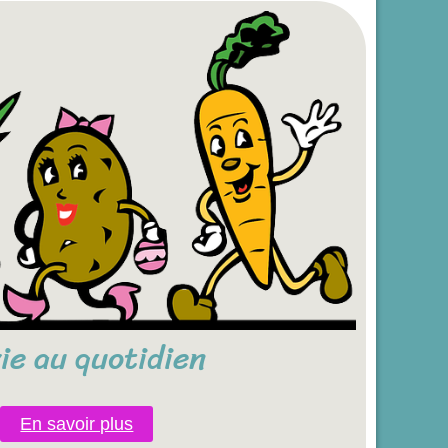
vie au quotidien
En savoir plus