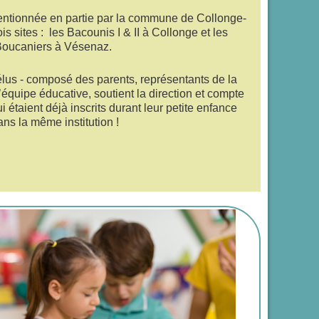
entionnée en partie par la commune de Collonge-
ois sites : les Bacounis I & II à Collonge et les
Boucaniers à Vésenaz.
lus - composé des parents, représentants de la
quipe éducative, soutient la direction et compte
 étaient déjà inscrits durant leur petite enfance
ans la même institution !