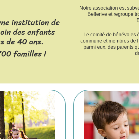
Notre association est subv
Bellerive et regroupe tr
ne institution de
oin des enfants
Le comité de bénévoles é
s de 40 ans.
commune et membres de l’é
parmi eux, des parents qui
00 familles !
d