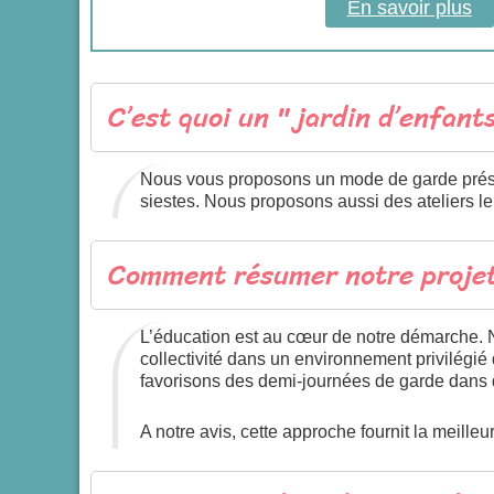
En savoir plus
C’est quoi un " jardin d’enfant
Nous vous proposons un mode de garde préscol
siestes. Nous proposons aussi des ateliers le
Comment résumer notre projet
L’éducation est au cœur de notre démarche. N
collectivité dans un environnement privilégi
favorisons des demi-journées de garde dans
A notre avis, cette approche fournit la meilleu