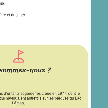
ifs
être et de jouer
 sommes-nous ?
s d’enfants et garderies créée en 1977, dont le
 qui naviguaient autrefois sur les barques du Lac
Léman.