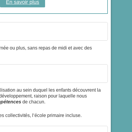
En savoir plus
rnée ou plus, sans repas de midi et avec des
isation au sein duquel les enfants découvrent la
e développement, raison pour laquelle nous
ompétences
de chacun.
s collectivités, l‘école primaire incluse.