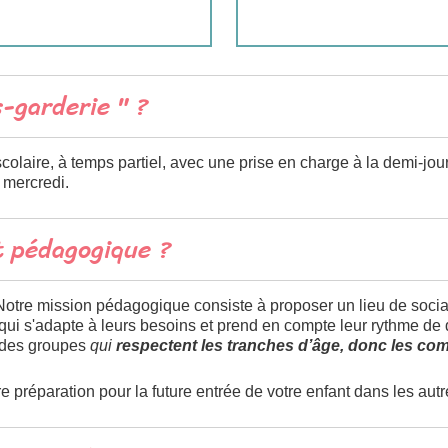
s-garderie " ?
aire, à temps partiel, avec une prise en charge à la demi-jou
 mercredi.
 pédagogique ?
otre mission pédagogique consiste à proposer un lieu de social
é qui s'adapte à leurs besoins et prend en compte leur rythme d
 des groupes
qui
respectent les tranches d’âge, donc les c
re préparation pour la future entrée de votre enfant dans les autre