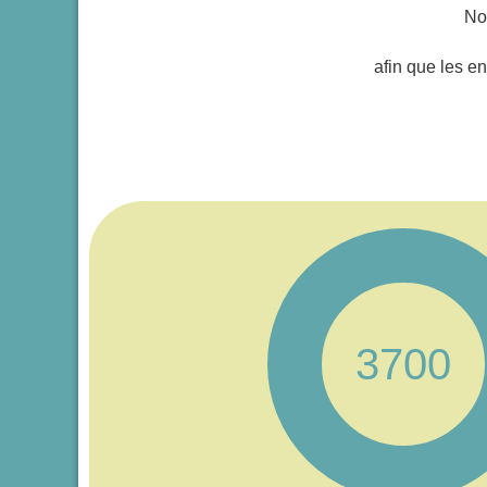
No
afin que les en
3700