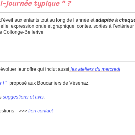
-journée typique " ?
d’éveil aux enfants tout au long de l’année et
adaptée à chaque
ielle, expression orale et graphique, contes, sorties à l’extérie
 Collonge-Bellerive.
oluer leur offre qui inclut aussi
les ateliers du mercredi
 ! "
proposé aux Boucaniers de Vésenaz.
os
suggestions et avis
.
estions ! >>>
lien contact