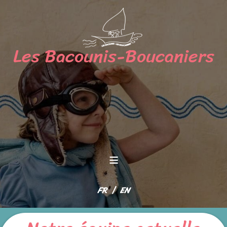
≡
Sélectionnez votre langue
FR
EN